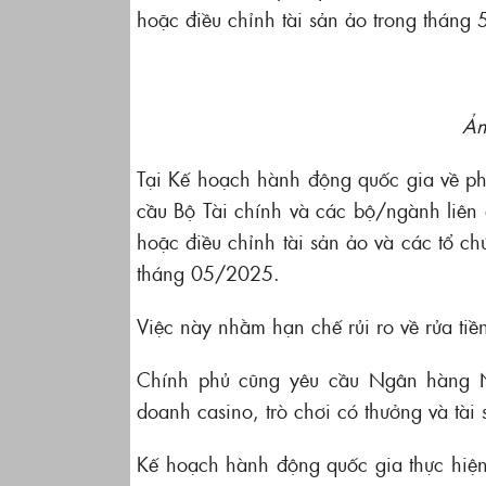
hoặc điều chỉnh tài sản ảo trong tháng
Ản
Tại Kế hoạch hành động quốc gia về phò
cầu Bộ Tài chính và các bộ/ngành liên
hoặc điều chỉnh tài sản ảo và các tổ ch
tháng 05/2025.
Việc này nhằm hạn chế rủi ro về rửa tiền,
Chính phủ cũng yêu cầu Ngân hàng Nh
doanh casino, trò chơi có thưởng và tài
Kế hoạch hành động quốc gia thực hiện