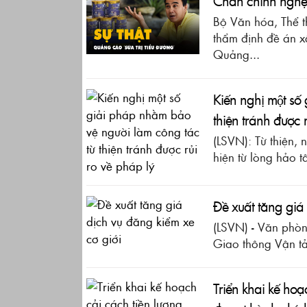
Chấn chỉnh nghệ 
Bộ Văn hóa, Thể t
thẩm định đề án x
Quảng...
Kiến nghị một s
thiện tránh được 
(LSVN): Từ thiện,
hiện từ lòng hảo t
Đề xuất tăng giá 
(LSVN) - Văn phòn
Giao thông Vận tải
Triển khai kế hoạ