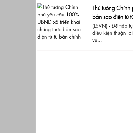
Thủ tướng Chính
bản sao điện tử t
(LSVN) - Để tiếp 
điều kiện thuận lợ
vụ...