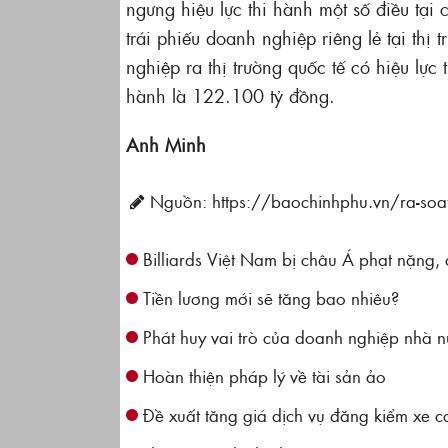
ngưng hiệu lực thi hành một số điều tại
trái phiếu doanh nghiệp riêng lẻ tại thị
nghiệp ra thị trường quốc tế có hiệu lực
hành là 122.100 tỷ đồng.
Anh Minh
Nguồn: https://baochinhphu.vn/ra-soat-
Billiards Việt Nam bị châu Á phạt nặng,
Tiền lương mới sẽ tăng bao nhiêu?
Phát huy vai trò của doanh nghiệp nhà n
Hoàn thiện pháp lý về tài sản ảo
Đề xuất tăng giá dịch vụ đăng kiểm xe cơ