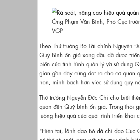
Ông Phạm Văn Bình, Phó Cục trưởn
VGP
Theo Thứ trưởng Bộ Tài chính Nguyễn Đức
Quỹ Bình ổn giá xăng dầu đã được triển
biến của tình hình quản lý và sử dụng 
gian gần đây cũng đặt ra cho cơ quan qu
hơn, minh bạch hơn việc sử dụng quỹ n
Thứ trưởng Nguyễn Đức Chi cho biết thê
quan đến Quỹ bình ổn giá. Trong thời gi
lường hiệu quả của quá trình triển khai
"Hiện tại, lãnh đạo Bộ đã chỉ đạo Cục Q
có thể rà soát, xem xét các quy định hiệ