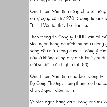
Ông Phạm Văn Bình cũng chia sẻ thông 
đã tự động cấn trừ 270 tỷ đồng từ tài 
TNHH Vận tải thủy bộ Hải Hà.
Theo thông tin Công ty TNHH vận tải th
việc ngân hàng đã trích thu nợ tự động 
xăng dầu mà không được sự đồng ý của 
này là không đúng quy định tại Nghị đị
một số điều của Nghị định 83).
Ông Phạm Văn Bình cho biết, Công ty Hả
Bộ Công Thương. Hàng tháng có báo cáo
cho cơ quan điều hành.
Về việc ngân hàng đã tự động cấn trừ 2