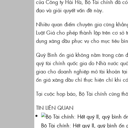
của Công ty Hải Hà, Bộ Tài chính đã c
đạo và giải quyết vấn đề này.
Nhiều quan điểm chuyên gia cũng khẳng
Luật Giá cho phép thành lập trên cơ sở 
dụng xăng dầu phục vụ cho mục tiêu bìn
Quỹ Bình ổn giá không nằm trong cân đ
quỹ tài chính quốc gia do Nhà nước quả
giao cho doanh nghiệp mở tài khoản tạ
ổn giá xăng dầu chỉ thực hiện chỉ khi c
Tại cuộc họp báo, Bộ Tài chính cũng thông
TIN LIÊN QUAN
Bộ Tài chính: Hết quý II, quỹ bình ổ